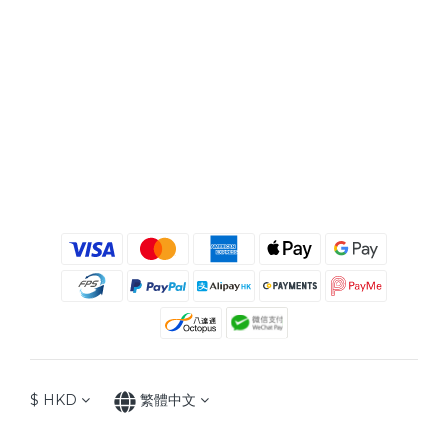
$
HKD
繁體中文