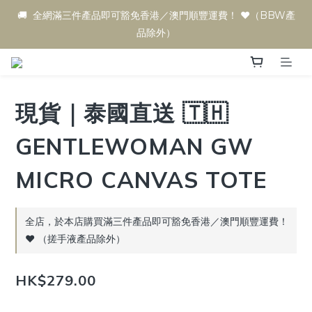
🚚  全網滿三件產品即可豁免香港／澳門順豐運費！ ♥️（BBW產
品除外）
現貨｜泰國直送 🇹🇭
GENTLEWOMAN GW
MICRO CANVAS TOTE
全店，於本店購買滿三件產品即可豁免香港／澳門順豐運費！
♥️ （搓手液產品除外）
HK$279.00