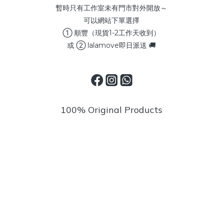
暫時只有工作室未有門市對外開放～
可以網站下單選擇
① 順豐（現貨1-2工作天收到）
或 ② lalamove即日派送 🚚
100% Original Products