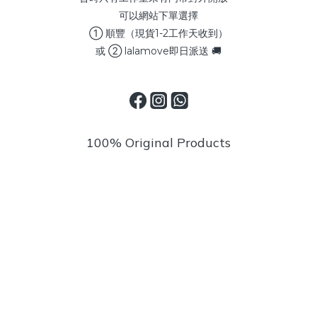
可以網站下單選擇
① 順豐（現貨1-2工作天收到）
或 ② lalamove即日派送 🚚
100% Original Products