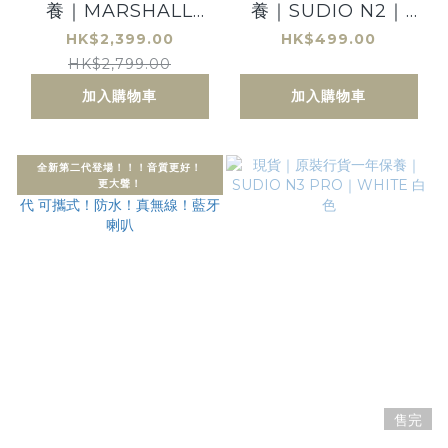
養｜MARSHALL
養｜SUDIO N2｜
Middleton 新登場!
LILAC 薰衣草紫
HK$2,399.00
HK$499.00
送你額外6個月延保優
HK$2,799.00
惠
加入購物車
加入購物車
全新第二代登場！！！音質更好！
更大聲！
售完