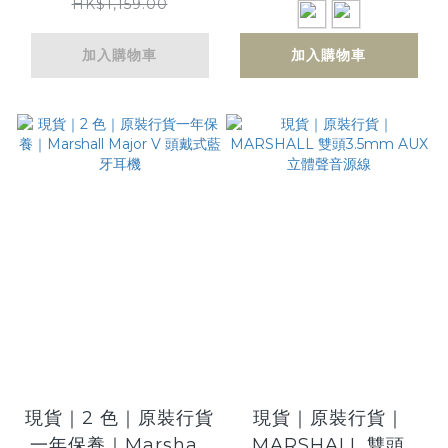
Headphones 真無線
音箱 掛牆鑰匙座/鎖匙
HK$1,159.00
藍牙耳機
插 (包括4個鑰匙扣)｜
加入購物車
加入購物車
原裝行貨 JCM800
現貨｜2 色｜原裝行貨
現貨｜原裝行貨｜
一年保養｜Marshall
MARSHALL 雙頭