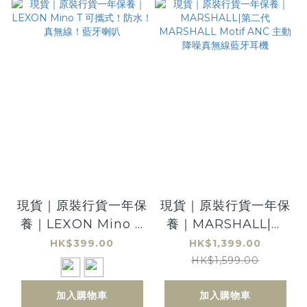
現貨｜原裝行貨一年保
現貨｜原裝行貨一年保
養｜LEXON Mino T
養｜MARSHALL|第
可攜式！防水！真無
二代 MARSHALL
HK$399.00
HK$1,399.00
線！藍牙喇叭
Motif ANC 主動降噪
HK$1,599.00
真無線藍牙耳機
加入購物車
加入購物車