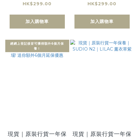
White 奶油白 真無線
Pink 牛奶粉紅 真無線
HK$299.00
HK$299.00
開放式耳機
開放式耳機
加入購物車
加入購物車
經網上登記後皆可獲得額外6個月保
養！
現貨｜原裝行貨一年保
現貨｜原裝行貨一年保