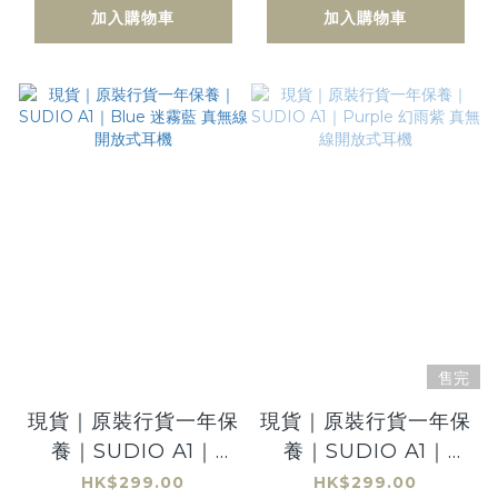
藍牙耳機
加入購物車
加入購物車
售完
現貨｜原裝行貨一年保
現貨｜原裝行貨一年保
養｜SUDIO A1｜
養｜SUDIO A1｜
Blue 迷霧藍 真無線開
Purple 幻雨紫 真無
HK$299.00
HK$299.00