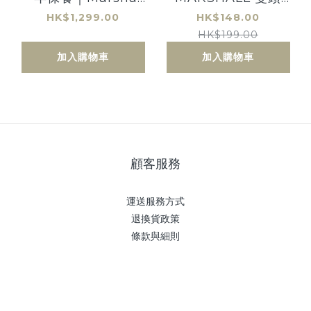
Major V 頭戴式藍牙
3.5mm AUX立體聲
HK$1,299.00
HK$148.00
耳機
音源線
HK$199.00
加入購物車
加入購物車
顧客服務
運送服務方式
退換貨政策
條款與細則