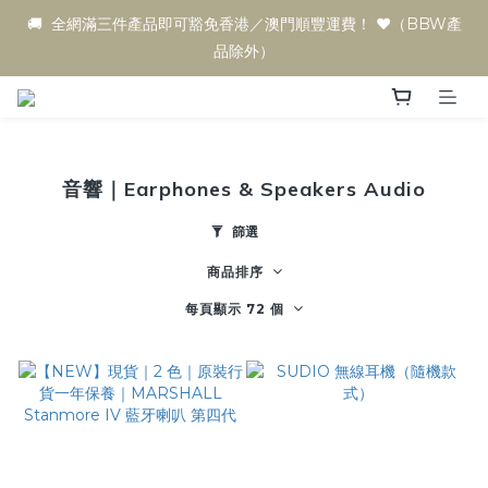
🚚  全網滿三件產品即可豁免香港／澳門順豐運費！ ♥️（BBW產
品除外）
音響｜Earphones & Speakers Audio
篩選
商品排序
每頁顯示 72 個