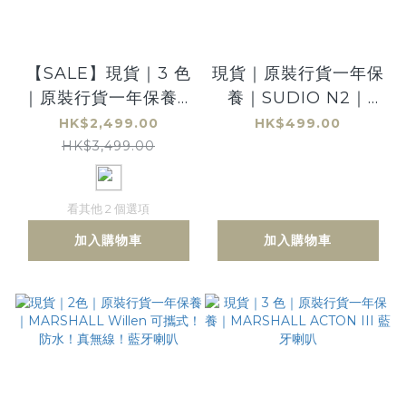
【SALE】現貨｜3 色
現貨｜原裝行貨一年保
｜原裝行貨一年保養｜
養｜SUDIO N2｜
MARSHALL
Pink 牛奶粉紅
HK$2,499.00
HK$499.00
Stanmore III 藍牙喇
HK$3,499.00
叭
看其他 2 個選項
加入購物車
加入購物車