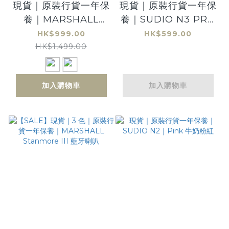
現貨｜原裝行貨一年保
現貨｜原裝行貨一年保
養｜MARSHALL
養｜SUDIO N3 PRO
Emberton II 第二代
｜WHITE 白色
HK$999.00
HK$599.00
可攜式！防水！真無
HK$1,499.00
線！藍牙喇叭
加入購物車
加入購物車