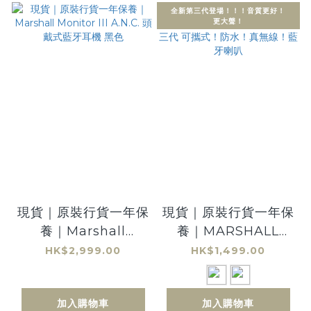
全新第三代登場！！！音質更好！
更大聲！
現貨｜原裝行貨一年保
現貨｜原裝行貨一年保
養｜Marshall
養｜MARSHALL
Monitor III A.N.C. 頭
Emberton III 第三代
HK$2,999.00
HK$1,499.00
戴式藍牙耳機 黑色
可攜式！防水！真無
線！藍牙喇叭
加入購物車
加入購物車