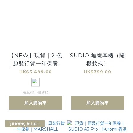
【NEW】現貨｜2 色
SUDIO 無線耳機（隨
｜原裝行貨一年保養｜
機款式）
MARSHALL
HK$3,499.00
HK$399.00
Stanmore IV 藍牙喇
叭 第四代
看其他 1 個選項
加入購物車
加入購物車
[最新型號] 新上架！