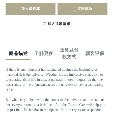
加入購物車
立即購買
加入追蹤清單
送貨及付
商品描述
了解更多
顧客評價
款方式
If there is one thing that has fascinated us since the beginning of
mankind, it is the universe! Whether it's the impressive starry sky or
speculating about life in distant galaxies, there's no question that the
uncertainty of the unknown causes the universe to have a captivating
effect.
But whether you believe in the power of the universe and the stars or
not, everyone can use a little luck. And the Cosmic Cats will help you
do just that! Each color in the Special Edition represents a specific