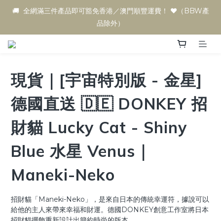
🚚  全網滿三件產品即可豁免香港／澳門順豐運費！ ♥️（BBW產
品除外）
現貨｜[宇宙特別版 - 金星]
德國直送 🇩🇪 DONKEY 招
財貓 Lucky Cat - Shiny
Blue 水星 Venus｜
Maneki-Neko
招財貓「Maneki-Neko」，是來自日本的傳統幸運符，據說可以
給他的主人來帶來幸福和財運。德國DONKEY創意工作室將日本
招財貓擺飾重新設計出簡約時尚的版本。