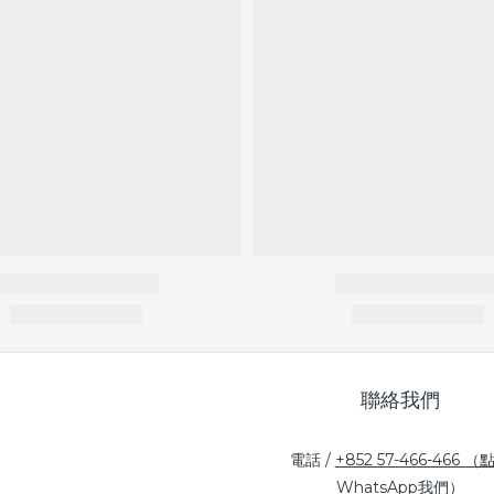
聯絡我們
電話 /
+852 57-466-466 （
WhatsApp我們）