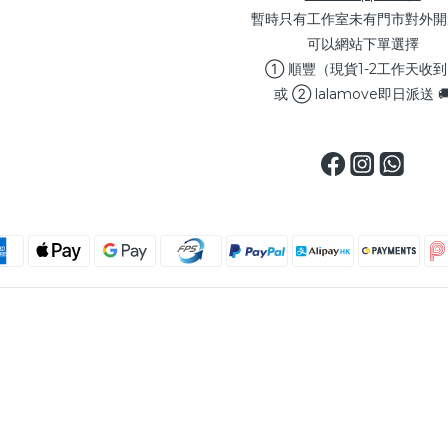
暫時只有工作室未有門市對外開
可以網站下單選擇
① 順豐（現貨1-2工作天收
或 ② lalamove即日派送 
Copyright © 2025 MAXSELLERHK, All Rights Reserved