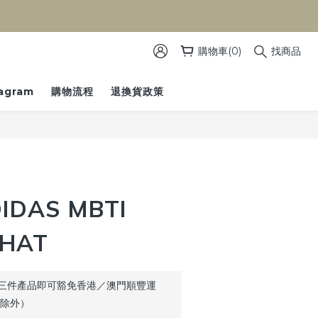
）
購物車(0)
找商品
tagram
購物流程
退換貨政策
立即購買
DAS MBTI
 HAT
三件產品即可豁免香港／澳門順豐運
品除外）