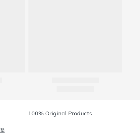
100% Original Products
點擊