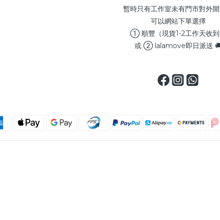
暫時只有工作室未有門市對外開
可以網站下單選擇
① 順豐（現貨1-2工作天收
或 ② lalamove即日派送 
Copyright © 2025 MAXSELLERHK, All Rights Reserved