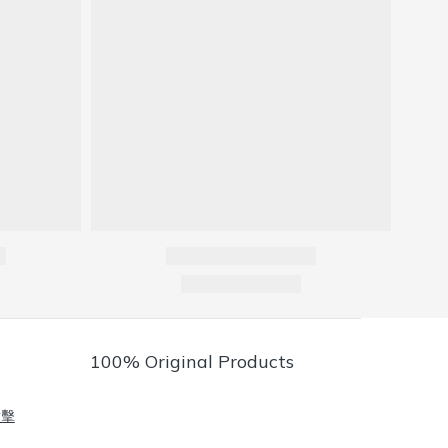
100% Original Products
點擊