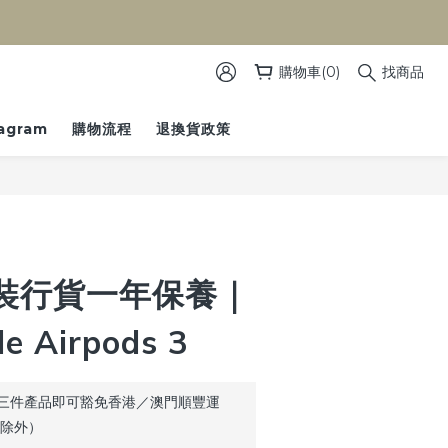
）
購物車(0)
找商品
tagram
購物流程
退換貨政策
裝行貨一年保養｜
e Airpods 3
三件產品即可豁免香港／澳門順豐運
品除外）