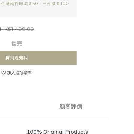
｜任選兩件即減＄50 ! 三件減＄100
HK$1,499.00
售完
貨到通知我
加入追蹤清單
顧客評價
100% Original Products