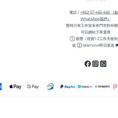
電話 /
+852 57-466-466 （
WhatsApp我們）
暫時只有工作室未有門市對外開
可以網站下單選擇
① 順豐（現貨1-2工作天收
或 ② lalamove即日派送 