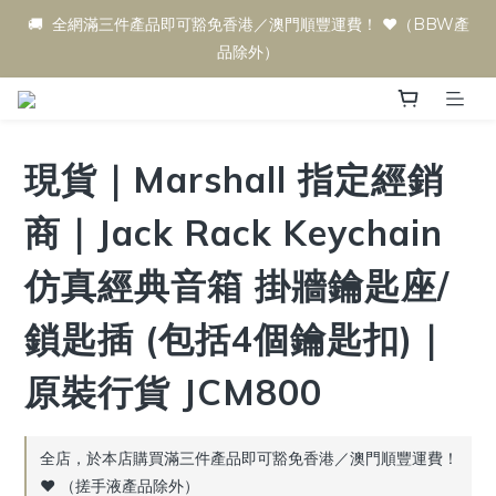
🚚  全網滿三件產品即可豁免香港／澳門順豐運費！ ♥️（BBW產
品除外）
現貨｜Marshall 指定經銷
商｜Jack Rack Keychain
仿真經典音箱 掛牆鑰匙座/
鎖匙插 (包括4個鑰匙扣)｜
原裝行貨 JCM800
全店，於本店購買滿三件產品即可豁免香港／澳門順豐運費！
♥️ （搓手液產品除外）