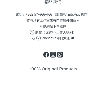
聯絡我們
電話 /
+852 57-466-466 （點擊WhatsApp我們）
暫時只有工作室未有門市對外開放～
可以網站下單選擇
① 順豐（現貨1-2工作天收到）
或 ② lalamove即日派送 🚚
100% Original Products