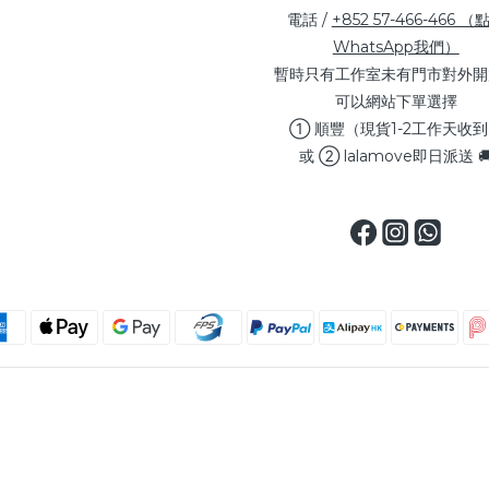
電話 /
+852 57-466-466 （
WhatsApp我們）
暫時只有工作室未有門市對外開
可以網站下單選擇
① 順豐（現貨1-2工作天收
或 ② lalamove即日派送 