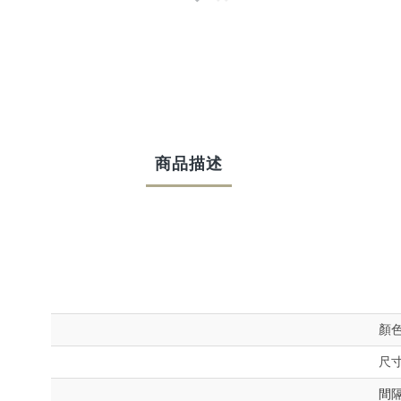
商品描述
顏
尺
間