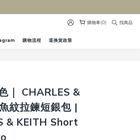
）
購物車(0)
找商品
tagram
購物流程
退換貨政策
色｜ CHARLES &
 鱷魚紋拉鍊短銀包 |
 & KEITH Short
ro