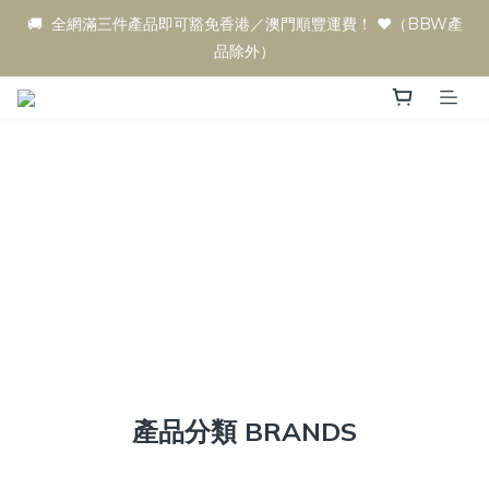
🚚  全網滿三件產品即可豁免香港／澳門順豐運費！ ♥️（BBW產
品除外）
產品分類 BRANDS