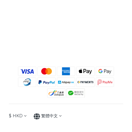
$
HKD
繁體中文