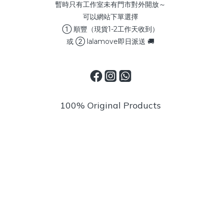
暫時只有工作室未有門市對外開放～
可以網站下單選擇
① 順豐（現貨1-2工作天收到）
或 ② lalamove即日派送 🚚
100% Original Products