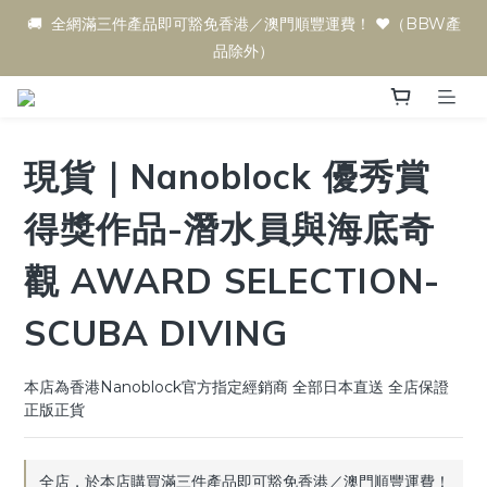
🚚  全網滿三件產品即可豁免香港／澳門順豐運費！ ♥️（BBW產
品除外）
現貨｜Nanoblock 優秀賞
得獎作品-潛水員與海底奇
觀 AWARD SELECTION-
SCUBA DIVING
本店為香港Nanoblock官方指定經銷商 全部日本直送 全店保證
正版正貨
全店，於本店購買滿三件產品即可豁免香港／澳門順豐運費！