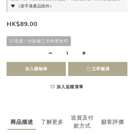
♥️ （搓手液產品除外）
HK$89.00
✌🏻現貨｜付款後三天內寄出📮
加入購物車
立即購買
加入追蹤清單
送貨及付
商品描述
了解更多
顧客評價
款方式