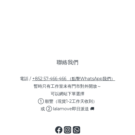
聯絡我們
電話 /
+852 57-466-466 （點擊WhatsApp我們）
暫時只有工作室未有門市對外開放～
可以網站下單選擇
① 順豐（現貨1-2工作天收到）
或 ② lalamove即日派送 🚚