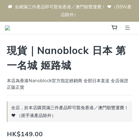
🚚  全網滿三件產品即可豁免香港／澳門順豐運費！ ♥️（BBW產
品除外）
現貨｜Nanoblock 日本 第
一名城 姬路城
本店為香港Nanoblock官方指定經銷商 全部日本直送 全店保證
正版正貨
全店，於本店購買滿三件產品即可豁免香港／澳門順豐運費！
♥️ （搓手液產品除外）
HK$149.00