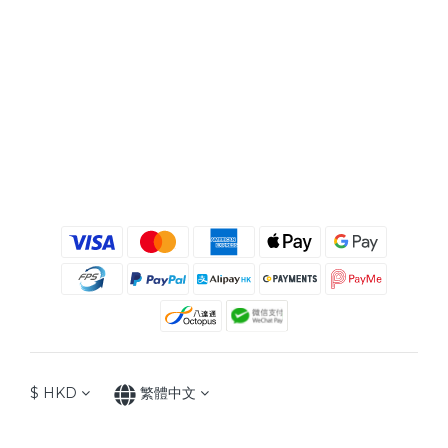
$
HKD
繁體中文