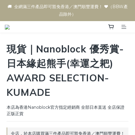
🚚  全網滿三件產品即可豁免香港／澳門順豐運費！ ♥️（BBW產
品除外）
現貨｜Nanoblock 優秀賞-
日本緣起熊手(幸運之耙)
AWARD SELECTION-
KUMADE
本店為香港Nanoblock官方指定經銷商 全部日本直送 全店保證
正版正貨
全店，於本店購買滿三件產品即可豁免香港／澳門順豐運費！