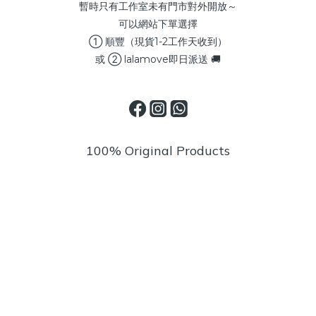
暫時只有工作室未有門市對外開放～
可以網站下單選擇
① 順豐（現貨1-2工作天收到）
或 ② lalamove即日派送 🚚
100% Original Products