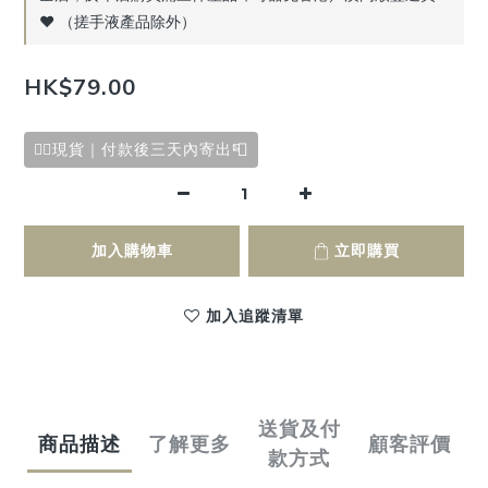
♥️ （搓手液產品除外）
HK$79.00
✌🏻現貨｜付款後三天內寄出📮
加入購物車
立即購買
加入追蹤清單
送貨及付
商品描述
了解更多
顧客評價
款方式