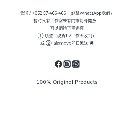
電話 /
+852 57-466-466 （點擊WhatsApp我們）
暫時只有工作室未有門市對外開放～
可以網站下單選擇
① 順豐（現貨1-2工作天收到）
或 ② lalamove即日派送 🚚
100% Original Products