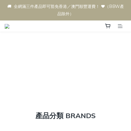
🚚  全網滿三件產品即可豁免香港／澳門順豐運費！ ♥️（BBW產
品除外）
產品分類 BRANDS