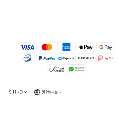
$
HKD
繁體中文
Copyright © 2025 MAXSELLERHK, All Rights Reserved