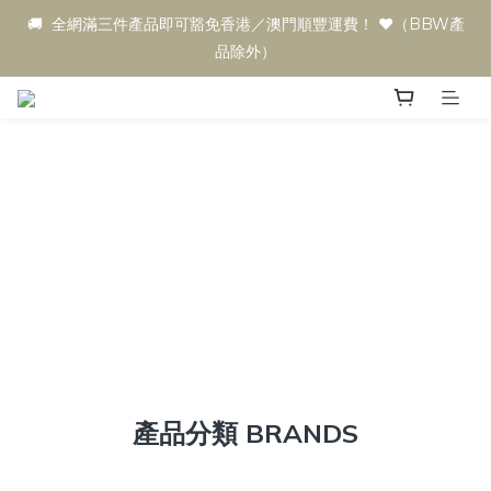
🚚  全網滿三件產品即可豁免香港／澳門順豐運費！ ♥️（BBW產
品除外）
產品分類 BRANDS