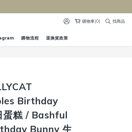
）
購物車(0)
找商品
tagram
購物流程
退換貨政策
LYCAT
es Birthday
蛋糕 / Bashful
rthday Bunny 生