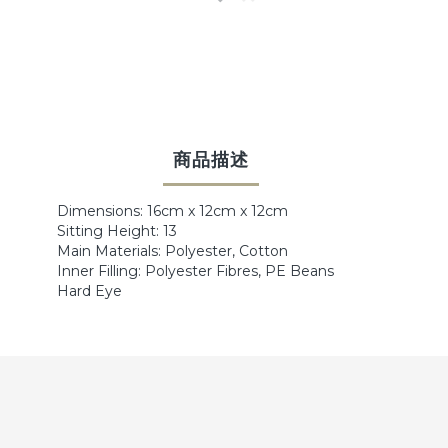
商品描述
Dimensions: 16cm x 12cm x 12cm
Sitting Height: 13
Main Materials: Polyester, Cotton
Inner Filling: Polyester Fibres, PE Beans
Hard Eye