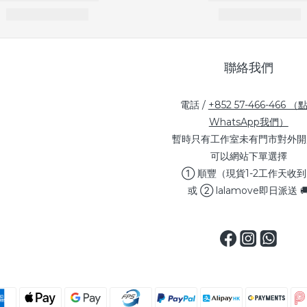
聯絡我們
電話 /
+852 57-466-466 （
WhatsApp我們）
暫時只有工作室未有門市對外開
可以網站下單選擇
① 順豐（現貨1-2工作天收
或 ② lalamove即日派送 