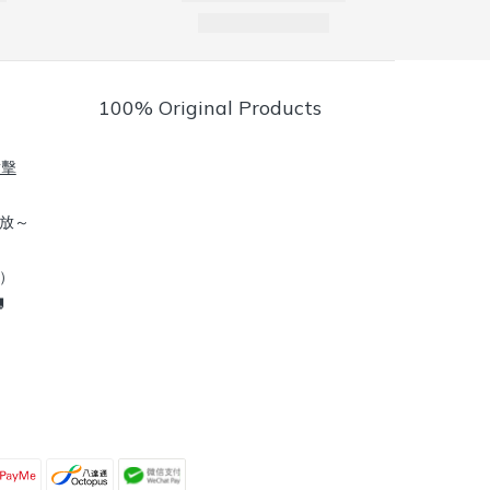
100% Original Products
點擊
放～
到）
