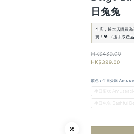
日兔兔
全店，於本店購買滿
費！♥️ （搓手液產
HK$439.00
HK$399.00
顏色
: 生日蛋糕 Amusea
生日蛋糕 Amuseable 
生日兔兔 Bashful Bei