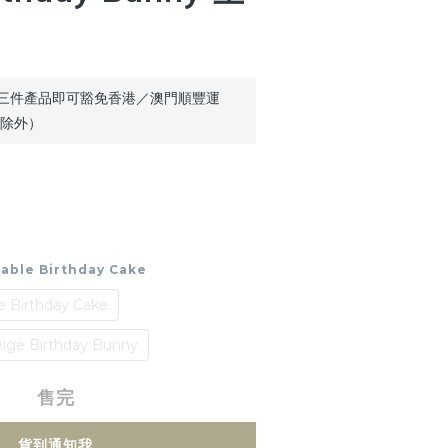
三件產品即可豁免香港／澳門順豐運
品除外）
ble Birthday Cake
Birthday Cake
ge Birthday Bunny
售完
貨到通知我