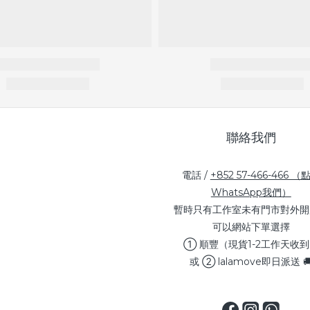
聯絡我們
電話 /
+852 57-466-466 （
WhatsApp我們）
暫時只有工作室未有門市對外開
可以網站下單選擇
① 順豐（現貨1-2工作天收
或 ② lalamove即日派送 