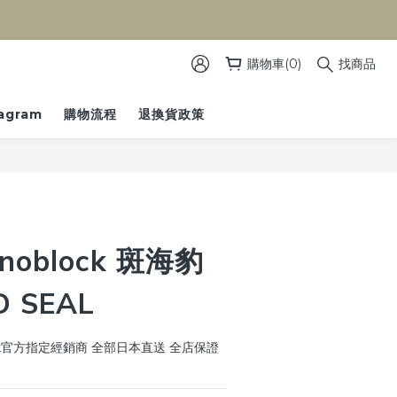
）
購物車(0)
找商品
tagram
購物流程
退換貨政策
oblock 斑海豹
D SEAL
ck官方指定經銷商 全部日本直送 全店保證