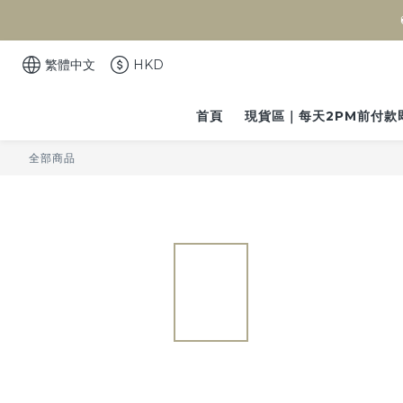
繁體中文
HKD
首頁
現貨區｜每天2PM前付款
全部商品