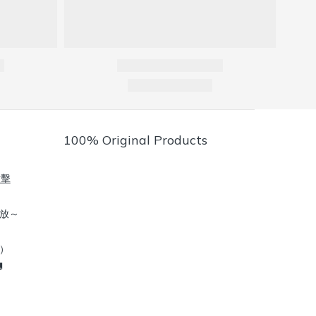
100% Original Products
點擊
放～
到）
