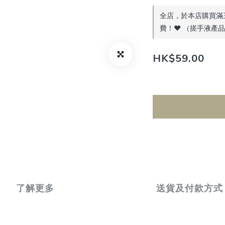
全店，於本店購買滿
費！♥️ （搓手液產
HK$59.00
了解更多
送貨及付款方式