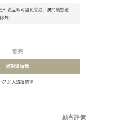
三件產品即可豁免香港／澳門順豐運
品除外）
售完
貨到通知我
加入追蹤清單
顧客評價