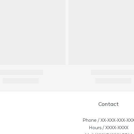
Contact
Phone / XX-XXX-XXX-XX
Hours / XXXX-XXXX