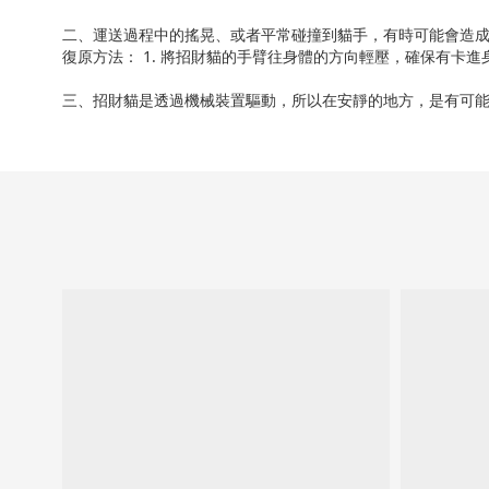
二、運送過程中的搖晃、或者平常碰撞到貓手，有時可能會造成貓手
復原方法： 1. 將招財貓的手臂往身體的方向輕壓，確保有卡進身
三、招財貓是透過機械裝置驅動，所以在安靜的地方，是有可