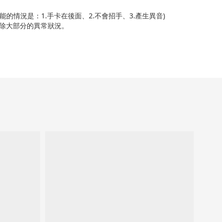
情況是：1.手卡在後面、2.不會招手、3.產生異音)
可排除大部分的異常狀況。