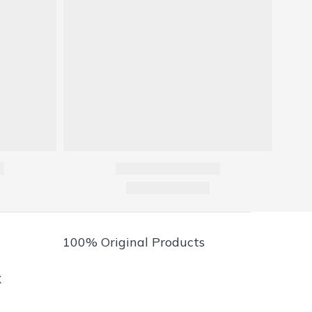
100% Original Products
X