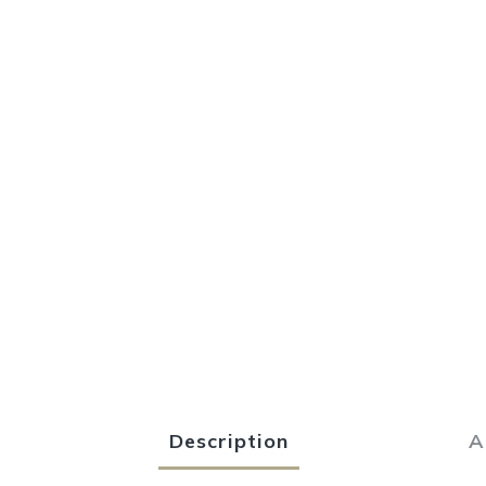
Description
A