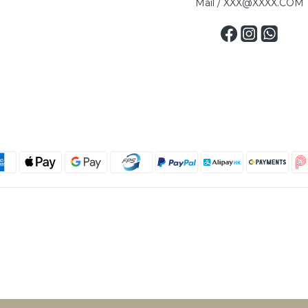
Mail / XXX@XXXX.COM
Copyright © 2025 MAXSELLERHK, All Rights Reserved