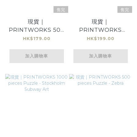
售完
售完
現貨｜
現貨｜
PRINTWORKS 500
PRINTWORKS
pieces Puzzle -
1000 pieces Puzzle
HK$179.00
HK$199.00
Glacier
- Stockholm
Subway Art Fire
加入購物車
加入購物車