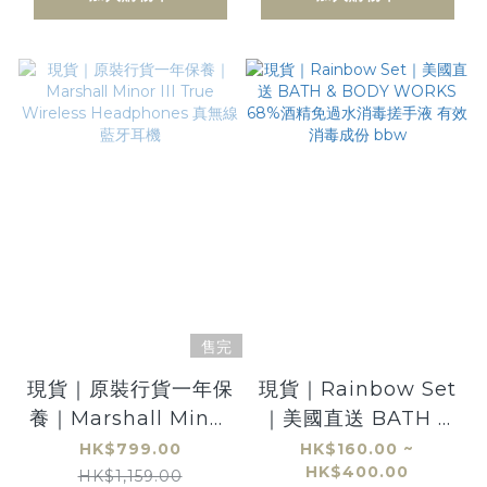
售完
現貨｜原裝行貨一年保
現貨｜Rainbow Set
養｜Marshall Minor
｜美國直送 BATH &
III True Wireless
BODY WORKS 68%
HK$799.00
HK$160.00 ~
HK$400.00
Headphones 真無線
酒精免過水消毒搓手液
HK$1,159.00