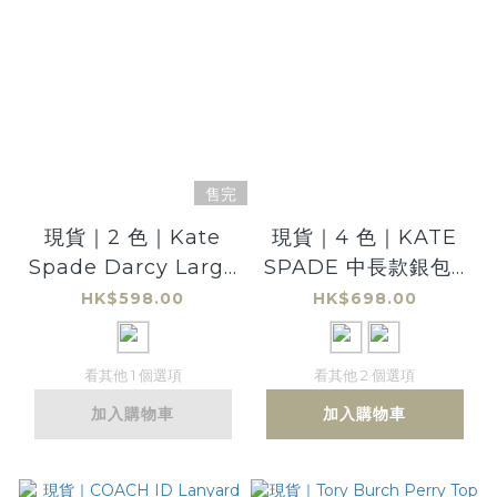
售完
現貨｜2 色｜Kate
現貨｜4 色｜KATE
Spade Darcy Large
SPADE 中長款銀包 |
Slim Bifold Long
Staci Zip-around
HK$598.00
HK$698.00
Wallet 薄款長銀包
Medium Bifold
Wallet
看其他 1 個選項
看其他 2 個選項
加入購物車
加入購物車