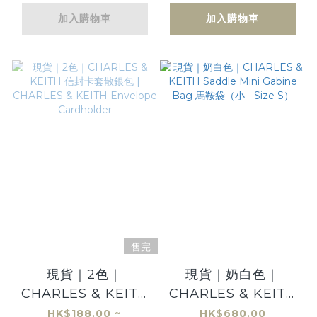
加入購物車
加入購物車
售完
現貨｜2色｜
現貨｜奶白色｜
CHARLES & KEITH
CHARLES & KEITH
信封卡套散銀包 |
Saddle Mini
HK$188.00 ~
HK$680.00