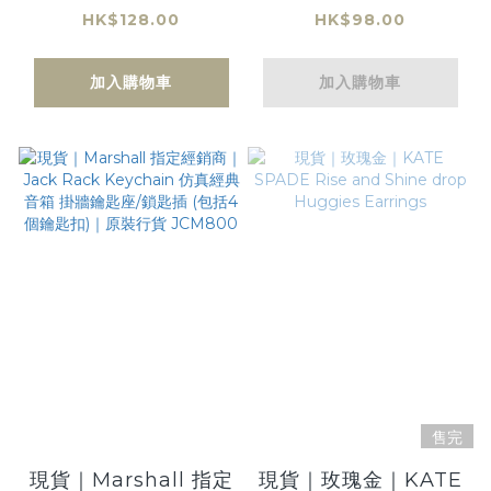
Spray 香薰身體保濕
Showel Gel 295ml
HK$128.00
HK$98.00
噴霧 - HONEY
- WAIKIKI
WILDFLOWER 梨、
COCONUT BEACH
加入購物車
加入購物車
蜂蜜、野花｜Bath &
椰子、海鹽、木 BBW
Body Works
售完
現貨｜Marshall 指定
現貨｜玫瑰金｜KATE