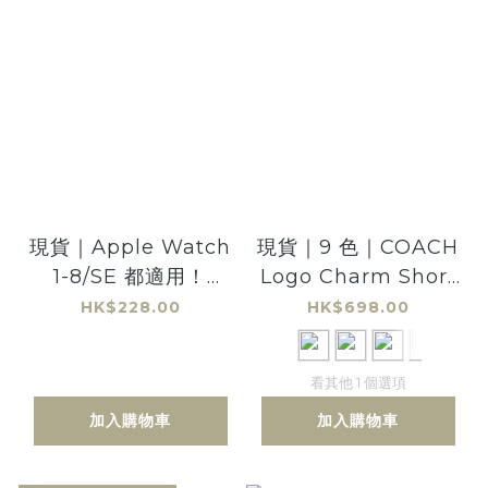
現貨｜Apple Watch
現貨｜9 色｜COACH
1-8/SE 都適用！
Logo Charm Short
Modern Buckle
Snap Wallet 簡約短
HK$228.00
HK$698.00
Leather Strap
款銀包 金屬logo吊飾
看其他 1 個選項
加入購物車
加入購物車