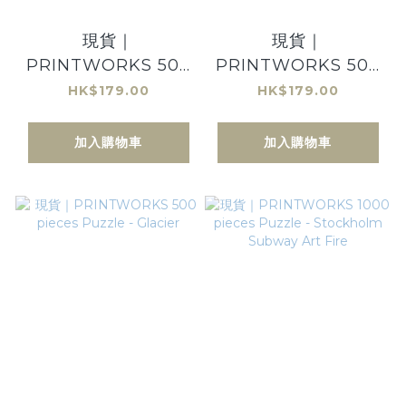
現貨｜
現貨｜
PRINTWORKS 500
PRINTWORKS 500
pieces Puzzle -
pieces Puzzle -
HK$179.00
HK$179.00
Night
Waves
加入購物車
加入購物車