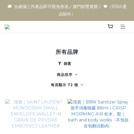
🚚  全網滿三件產品即可豁免香港／澳門順豐運費！ ♥️（BBW產
品除外）
所有品牌
篩選
商品排序
每頁顯示 72 個