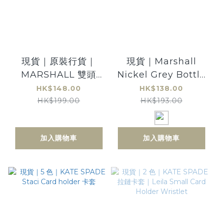
現貨｜原裝行貨｜
現貨｜Marshall
MARSHALL 雙頭
Nickel Grey Bottle
3.5mm AUX立體聲
保溫4-6小時 冷熱都
HK$148.00
HK$138.00
音源線
可～
HK$199.00
HK$193.00
加入購物車
加入購物車