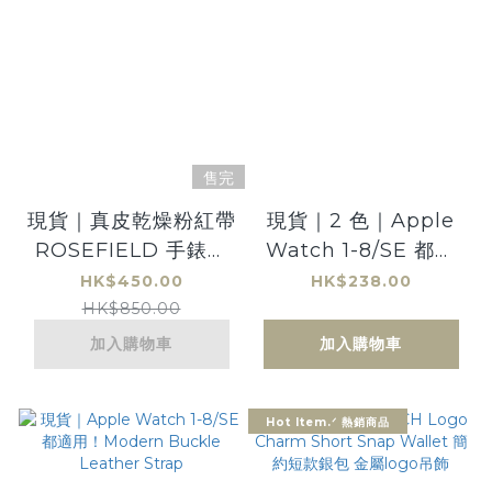
售完
現貨｜真皮乾燥粉紅帶
現貨｜2 色｜Apple
ROSEFIELD 手錶｜
Watch 1-8/SE 都適
The Small Edit
用！手鈪款錶帶
HK$450.00
HK$238.00
26mm
Adjustable bangle-
HK$850.00
style wristband
加入購物車
加入購物車
Hot Item.ᐟ 熱銷商品