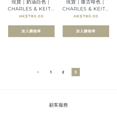
現貨｜奶油白色｜
現貨｜復古啡色｜
CHARLES & KEITH
CHARLES & KEITH
Saddle Gabine Bag
Saddle Bag 馬鞍袋
HK$780.00
HK$780.00
馬鞍袋（大 - Size
（大 - Size M）
M）
加入購物車
加入購物車
1
2
3
顧客服務