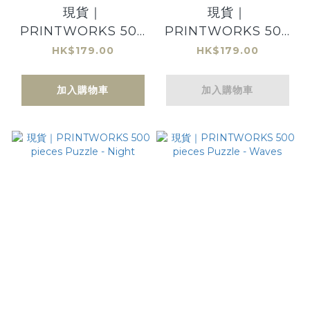
現貨｜
現貨｜
PRINTWORKS 500
PRINTWORKS 500
pieces Puzzle -
pieces Puzzle -
HK$179.00
HK$179.00
Rocks
Dusk
加入購物車
加入購物車