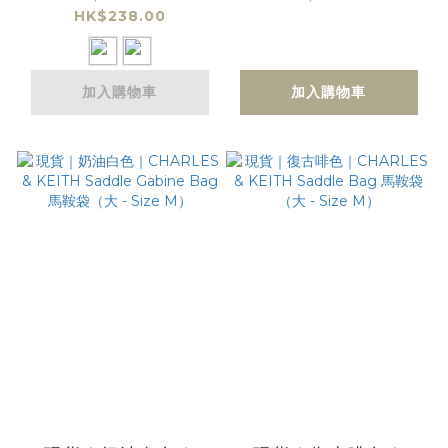
HK$238.00
CHARLES & KEITH
Gabine Bag 馬鞍袋
Envelope
（小 - Size S）
Cardholder
加入購物車
加入購物車