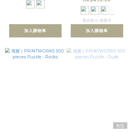
Card Case
Skinny Card Case
Cardholder
看其他 10 個選項
加入購物車
加入購物車
售完