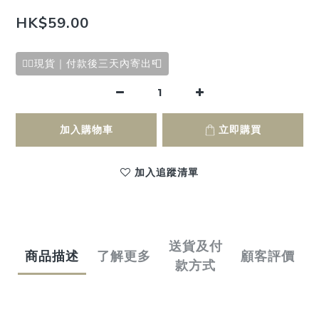
HK$59.00
✌🏻現貨｜付款後三天內寄出📮
加入購物車
立即購買
加入追蹤清單
送貨及付
商品描述
了解更多
顧客評價
款方式