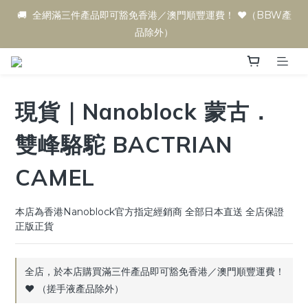
🚚  全網滿三件產品即可豁免香港／澳門順豐運費！ ♥️（BBW產
品除外）
現貨｜Nanoblock 蒙古．
雙峰駱駝 BACTRIAN
CAMEL
本店為香港Nanoblock官方指定經銷商 全部日本直送 全店保證
正版正貨
全店，於本店購買滿三件產品即可豁免香港／澳門順豐運費！
♥️ （搓手液產品除外）