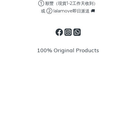
① 順豐（現貨1-2工作天收到）
或 ② lalamove即日派送 🚚
100% Original Products